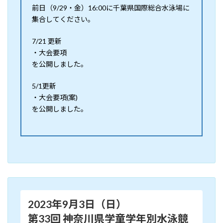
前日（9/29・金）16:00に千葉県国際総合水泳場に
集合してください。
7/21 更新
・大会要項
を公開しました。
5/1更新
・大会要項(案)
を公開しました。
2023年9月3日（日）
第33回 神奈川県学童学年別水泳競