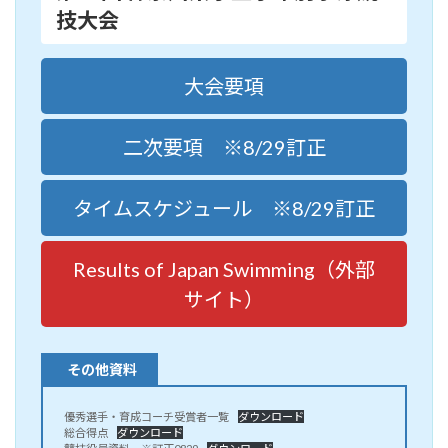
技大会
大会要項
二次要項 ※8/29訂正
タイムスケジュール ※8/29訂正
Results of Japan Swimming（外部
サイト）
その他資料
優秀選手・育成コーチ受賞者一覧
ダウンロード
総合得点
ダウンロード