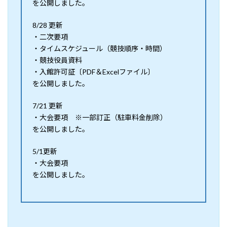
を公開しました。
8/28 更新
・二次要項
・タイムスケジュール（競技順序・時間）
・競技役員資料
・入館許可証〔PDF＆Excelファイル〕
を公開しました。
7/21 更新
・大会要項 ※一部訂正（駐車料金削除）
を公開しました。
5/1更新
・大会要項
を公開しました。