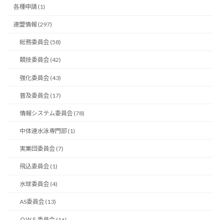
各種申請 (1)
連盟情報 (297)
総務委員会 (58)
競技委員会 (42)
強化委員会 (43)
普及委員会 (17)
情報システム委員会 (78)
中体連水泳専門部 (1)
実業団委員会 (7)
飛込委員会 (1)
水球委員会 (4)
AS委員会 (13)
ＯＷＳ委員会 (16)