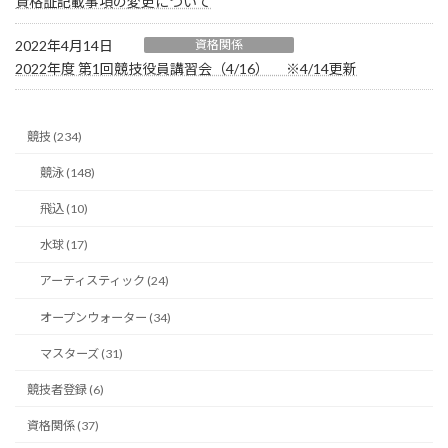
資格証記載事項の変更について
2022年4月14日
資格関係
2022年度 第1回競技役員講習会（4/16） ※4/14更新
競技 (234)
競泳 (148)
飛込 (10)
水球 (17)
アーティスティック (24)
オープンウォーター (34)
マスターズ (31)
競技者登録 (6)
資格関係 (37)