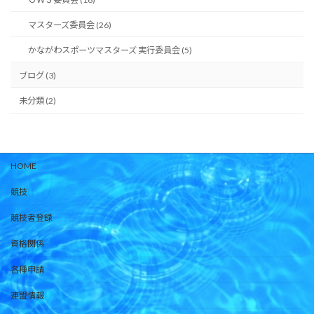
マスターズ委員会 (26)
かながわスポーツマスターズ 実行委員会 (5)
ブログ (3)
未分類 (2)
HOME
競技
競技者登録
資格関係
各種申請
連盟情報