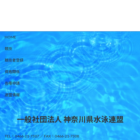
2024年9月27日
HOME
競技
競技者登録
資格関係
各種申請
連盟情報
一般社団法人 神奈川県水泳連盟
TEL：0466-21-7307 ／ FAX：0466-21-7308