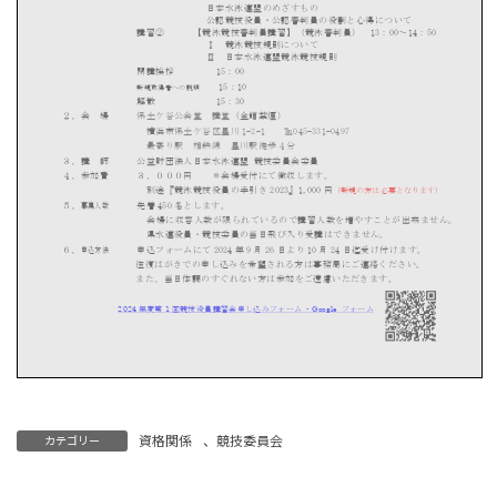
資格関係
、
競技委員会
カテゴリー