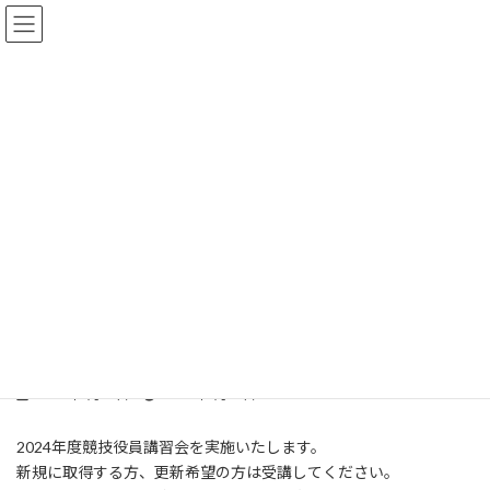
コ
ナ
ン
ビ
テ
ゲ
ン
ー
ツ
シ
へ
ョ
ブログ
ス
ン
キ
に
ッ
移
プ
動
HOME
ブログ
資格関係
競技役員講習会＜2024年度第１回＞開催のお知らせ
競技役員講習会＜2024年度第１
回＞開催のお知らせ
最
2024年9月25日
2024年9月25日
終
更
2024年度競技役員講習会を実施いたします。
新
新規に取得する方、更新希望の方は受講してください。
日