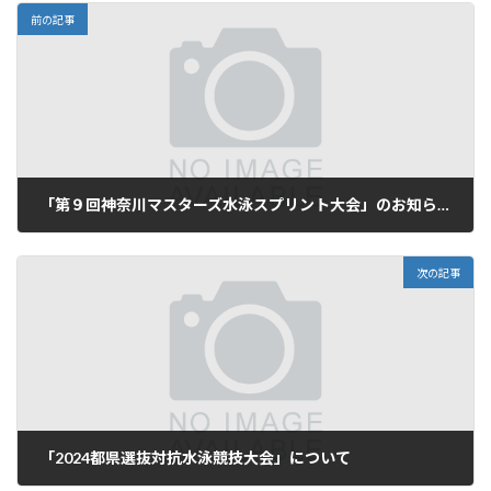
前の記事
「第９回神奈川マスターズ水泳スプリント大会」のお知らせ
2024年9月14日
次の記事
「2024都県選抜対抗水泳競技大会」について