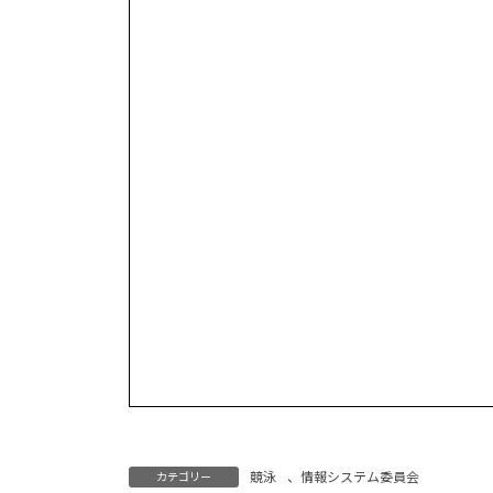
競泳
、
情報システム委員会
カテゴリー