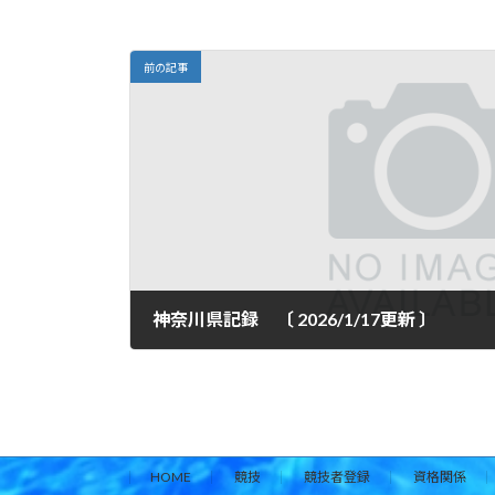
前の記事
神奈川県記録 〔 2026/1/17更新 〕
2026年1月17日
HOME
競技
競技者登録
資格関係