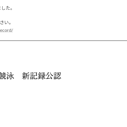
ました。
ださい。
record/