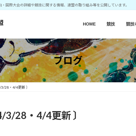
内・国際大会の詳細や競技に関する情報、連盟の取り組み等を公開しています。
HOME
競技
競技
ブログ
3/28・4/4更新 〕
3/28・4/4更新 〕