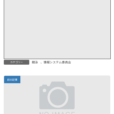
競泳
、
情報システム委員会
カテゴリー
前の記事