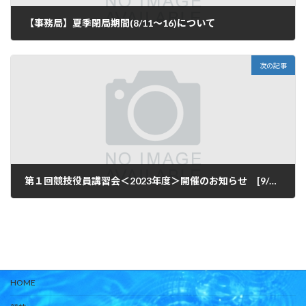
【事務局】夏季閉局期間(8/11～16)について
2023年8月10日
次の記事
第１回競技役員講習会＜2023年度＞開催のお知らせ [9/4更新]申込フォーム開設
2023年8月18日
HOME