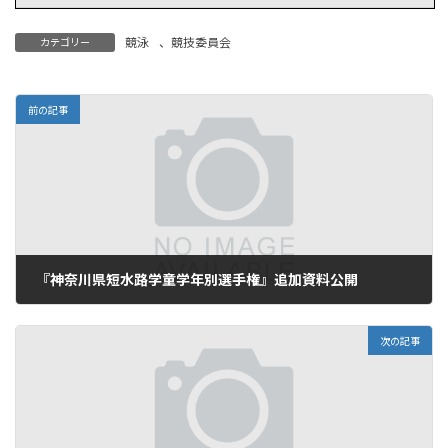
競泳
、
競技委員会
カテゴリー
前の記事
『神奈川県短水路学童学年別選手権』追加資料公開
2023年3月9日
次の記事