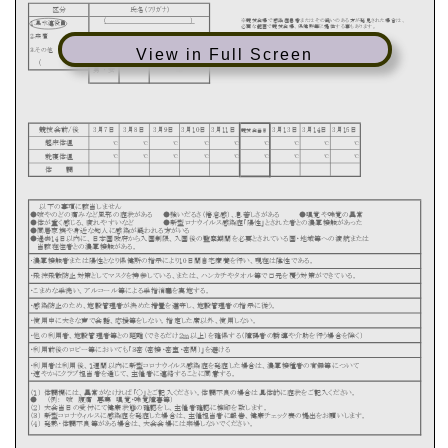
View in Full Screen